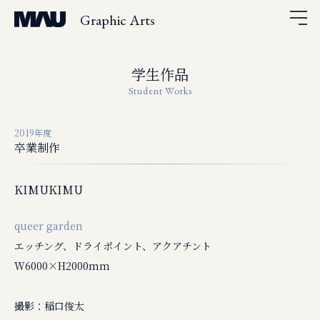
Graphic Arts
学生作品
Student Works
2019年度
卒業制作
KIMUKIMU
queer garden
エッチング、ドライポイント、アクアチント
W6000×H2000mm
撮影：稲口俊太