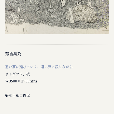
落合梨乃
遠い夢に延びていく、遠い夢に浸りながら
リトグラフ、紙
W3500×H900mm
撮影：稲口俊太