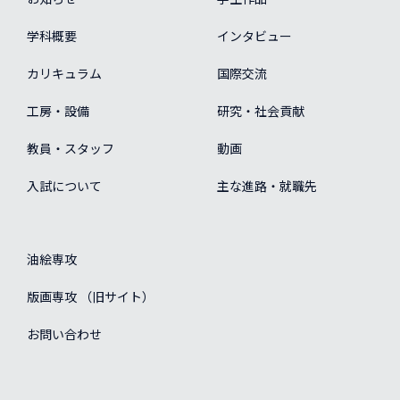
学科概要
インタビュー
カリキュラム
国際交流
工房・設備
研究・社会貢献
教員・スタッフ
動画
入試について
主な進路・就職先
油絵専攻
版画専攻 （旧サイト）
お問い合わせ