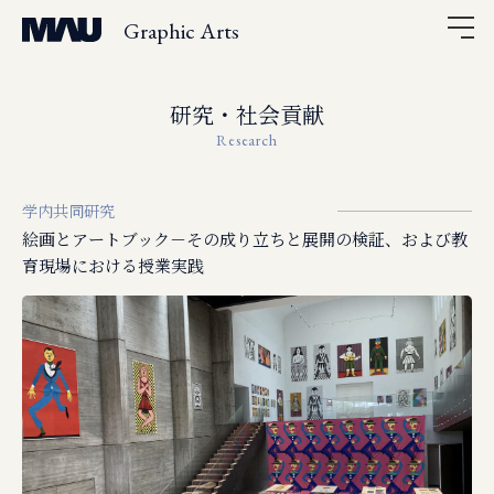
Graphic Arts
研究・社会貢献
Research
学内共同研究
絵画とアートブック－その成り立ちと展開の検証、および教
育現場における授業実践