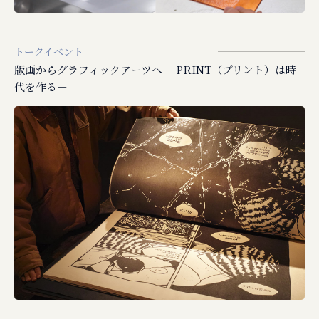
トークイベント
版画からグラフィックアーツへ－ PRINT（プリント）は時
代を作る－