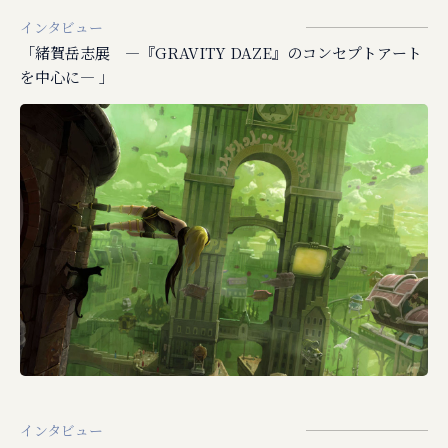
インタビュー
「緒賀岳志展 ―『GRAVITY DAZE』のコンセプトアート
を中心に― 」
インタビュー