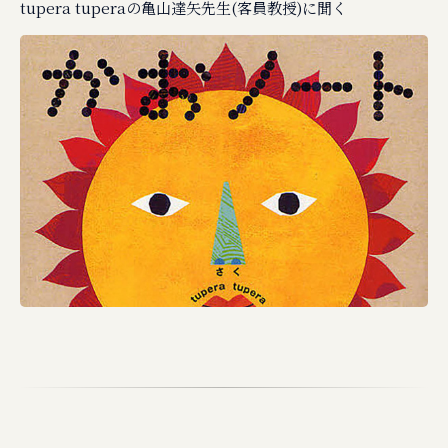
tupera tuperaの亀山達矢先生(客員教授)に聞く