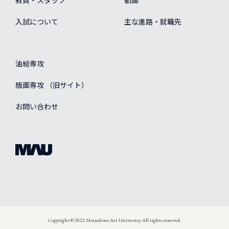
教員・スタッフ
動画
入試について
主な進路・就職先
油絵専攻
版画専攻 （旧サイト）
お問い合わせ
Copyright © 2022 Musashino Art University. All rights reserved.