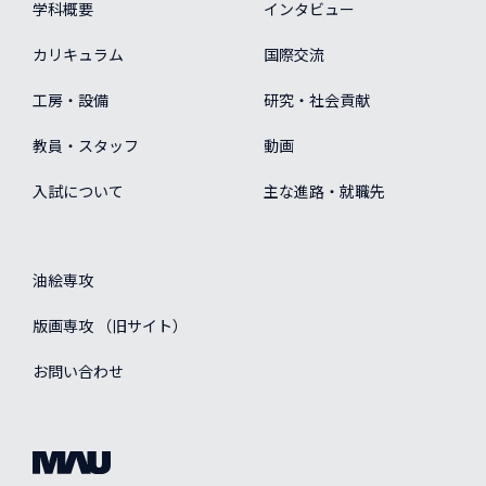
学科概要
インタビュー
カリキュラム
国際交流
工房・設備
研究・社会貢献
教員・スタッフ
動画
入試について
主な進路・就職先
油絵専攻
版画専攻 （旧サイト）
お問い合わせ