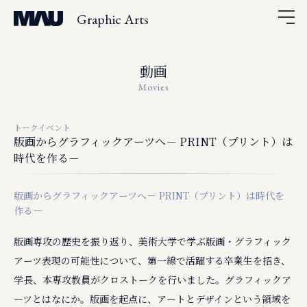
Graphic Arts
動画
Movies
トークイベント
版画からグラフィックアーツへ－ PRINT（プリント）は
時代を作る－
版画からグラフィックアーツへ－ PRINT（プリント）は時代を
作る－
版画専攻の歴史を振り返り、美術大学で学ぶ版画・グラフィック
アーツ表現の可能性について、第一線で活躍する卒業生を招き、
学長、本専攻教員がクロストークを行いました。​ グラフィックア
ーツとはなにか。版画を起点に、アートとデザインという領域を