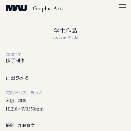
Graphic Arts
学生作品
Student Works
2018年度
修了制作
山田ひかる
電話が七度、鳴った
木版、和紙
H1210×W3350mm
撮影：加藤貴文