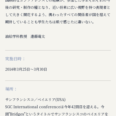
国際的なカンファレンスでの経験が、参加した学生それぞれの今
後の研究・制作の糧となり、近い将来に広い視野を持つ表現者と
して大きく開花するよう、携わったすべての関係者が国を超えて
期待していることも学生たちは肌で感じたに違いない。
油絵学科教授 遠藤竜太
実施日時：
2014年3月25日〜3月30日
場所：
サンフランシスコ／ベイエリア(USA)
SGC International conferenceは今年42回目を迎える。今
回"Bridges"というタイトルでサンフランシスコのベイエリアを