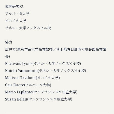
協同研究校
アルバータ大学
オハイオ大学
テネシー大学ノックスビル校
協力
広井力(東京学芸大学名誉教授／埼玉県春日部市大凧会館名誉館
長)
Beauvais Lyons(テネシー大学ノックスビル校)
Koichi Yamamoto(テネシー大学ノックスビル校)
Melissa Haviland(オハイオ大学)
Cris Dacre(アルバータ大学)
Mario Laplante(サンフランシスコ州立大学)
Susan Belau(サンフランシスコ州立大学)