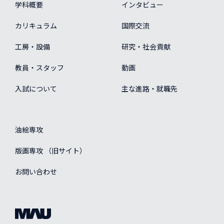
学科概要
インタビュー
カリキュラム
国際交流
工房・設備
研究・社会貢献
教員・スタッフ
動画
入試について
主な進路・就職先
油絵専攻
版画専攻 （旧サイト）
お問い合わせ