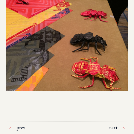
prev
next