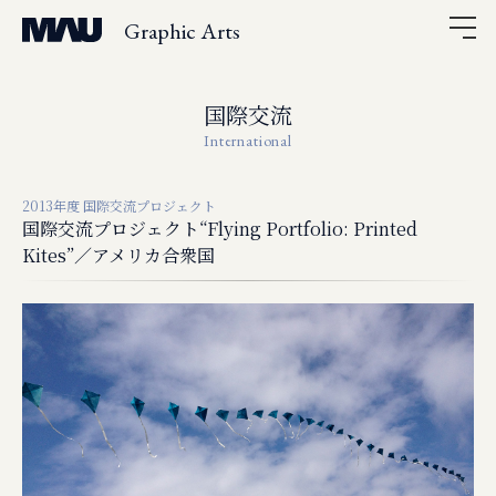
Graphic Arts
国際交流
International
2013年度 国際交流プロジェクト
国際交流プロジェクト“Flying Portfolio: Printed
Kites”／アメリカ合衆国