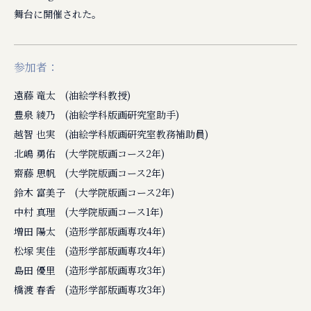
舞台に開催された。
参加者：
遠藤 竜太 (油絵学科教授)
豊泉 綾乃 (油絵学科版画研究室助手)
越智 也実 (油絵学科版画研究室教務補助員)
北嶋 勇佑 (大学院版画コース2年)
齋藤 思帆 (大学院版画コース2年)
鈴木 富美子 (大学院版画コース2年)
中村 真理 (大学院版画コース1年)
増田 陽太 (造形学部版画専攻4年)
松塚 実佳 (造形学部版画専攻4年)
島田 優里 (造形学部版画専攻3年)
橋渡 春香 (造形学部版画専攻3年)