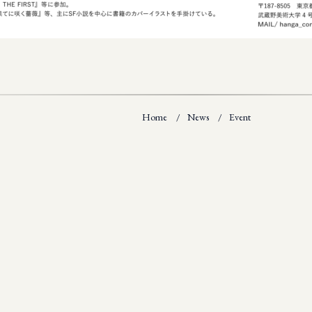
Home
News
Event