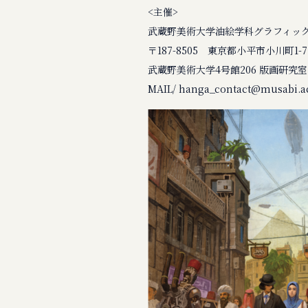
<主催>
武蔵野美術大学油絵学科グラフィッ
〒187-8505 東京都小平市小川町1-7
武蔵野美術大学4号館206 版画研究室
MAIL/ hanga_contact@musabi.ac