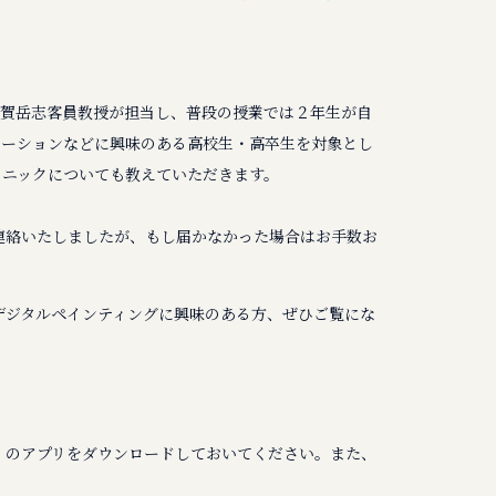
緒賀岳志客員教授が担当し、普段の授業では２年生が自
レーションなどに興味のある高校生・高卒生を対象とし
クニックについても教えていただきます。
連絡いたしましたが、もし届かなかった場合はお手数お
デジタルペインティングに興味のある方、ぜひご覧にな
」のアプリをダウンロードしておいてください。また、