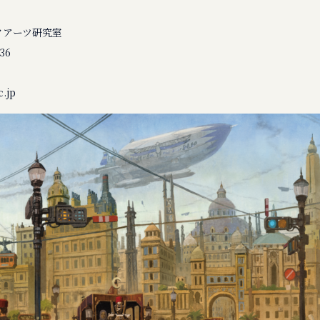
クアーツ研究室
36
.jp