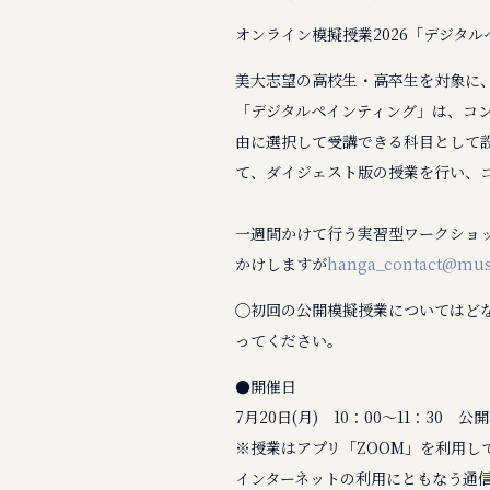
オンライン模擬授業2026「デジタ
美大志望の高校生・高卒生を対象に
「デジタルペインティング」は、コ
由に選択して受講できる科目として
て、ダイジェスト版の授業を行い、
一週間かけて行う実習型ワークショ
かけしますが
hanga_contact@musa
◯初回の公開模擬授業についてはど
ってください。
●開催日
7月20日(月) 10：00～11：3
※授業はアプリ「ZOOM」を利用し
インターネットの利用にともなう通