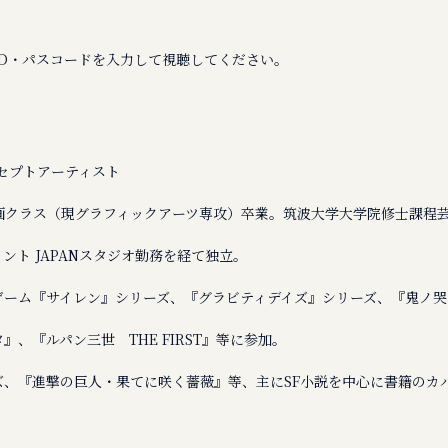
ID・パスコードを入力して視聴してください。
セプトアーティスト
画クラス（現グラフィックアーツ専攻）卒業。筑波大学大学院修士課程
ント JAPANスタジオ勤務を経て独立。
ゲーム『サイレン』シリーズ、『グラビティデイズ』シリーズ、『鬼ノ哭
、『ルパン三世 THE FIRST』等に参加。
ズ、『進撃の巨人・果てに咲く薔薇』等、主にSF小説を中心に書籍のカ