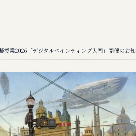
開模擬授業2026「デジタルペインティング入門」開催のお