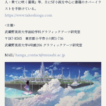
人・果てに咲く薔薇』等、主にSF小説を中心に書籍のカバーイラ
ストを手掛けている。
https://www.takeshioga.com
<主催>
武蔵野美術大学油絵学科グラフィックアーツ研究室
〒187-8505 東京都小平市小川町1-736
武蔵野美術大学4号館206 グラフィックアーツ研究室
MAIL/
hanga_contact@musabi.ac.jp