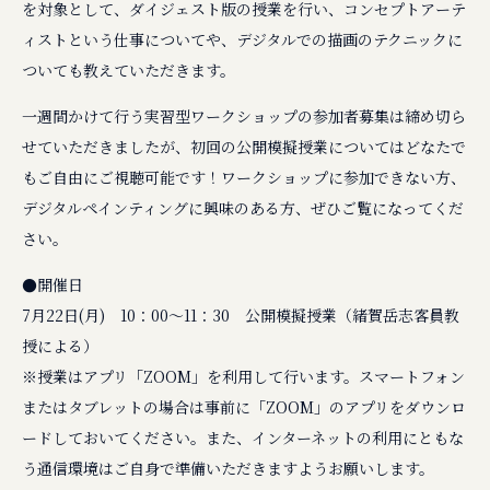
を対象として、ダイジェスト版の授業を行い、コンセプトアーテ
ィストという仕事についてや、デジタルでの描画のテクニックに
ついても教えていただきます。
一週間かけて行う実習型ワークショップの参加者募集は締め切ら
せていただきましたが、初回の公開模擬授業についてはどなたで
もご自由にご視聴可能です！ワークショップに参加できない方、
デジタルペインティングに興味のある方、ぜひご覧になってくだ
さい。
●開催日
7月22日(月) 10：00〜11：30 公開模擬授業（緒賀岳志客員教
授による）
※授業はアプリ「ZOOM」を利用して行います。スマートフォン
またはタブレットの場合は事前に「ZOOM」のアプリをダウンロ
ードしておいてください。また、インターネットの利用にともな
う通信環境はご自身で準備いただきますようお願いします。