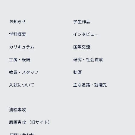
お知らせ
学生作品
学科概要
インタビュー
カリキュラム
国際交流
工房・設備
研究・社会貢献
教員・スタッフ
動画
入試について
主な進路・就職先
油絵専攻
版画専攻 （旧サイト）
お問い合わせ