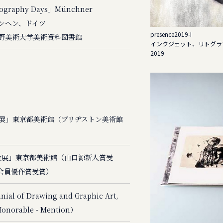
thography Days」Münchner
ミュンヘン、ドイツ
presence2019-I
野美術大学美術資料図書館
インクジェット、リトグラ
2019
術展」東京都美術館（ブリヂストン美術館
協会展」東京都美術館（山口源新人賞受
準会員優作賞受賞）
nial of Drawing and Graphic Art,
orable - Mention）