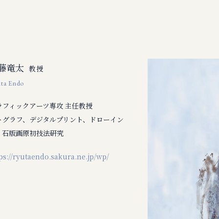
藤竜太
教授
ta Endo
ラフィックアーツ専攻 主任教授
トグラフ、デジタルプリント、ドローイン
、石版画原初技法研究
ps://ryutaendo.sakura.ne.jp/wp/