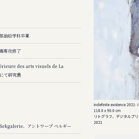
部油絵学科卒業
画専攻修了
rieure des arts visuels de La
）にて研究員
indefinite existence 2021- I
118.0 x 90.0 cm
リトグラフ、デジタルプリ
2021
 Grafiekgalerie、アントワープ ベルギー