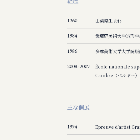
経歴
1960
山梨県生まれ
1984
武蔵野美術大学造形学
1986
多摩美術大学大学院版
2008- 2009
École nationale supé
Cambre（ベルギー
主な個展
1994
Epreuve d'artist