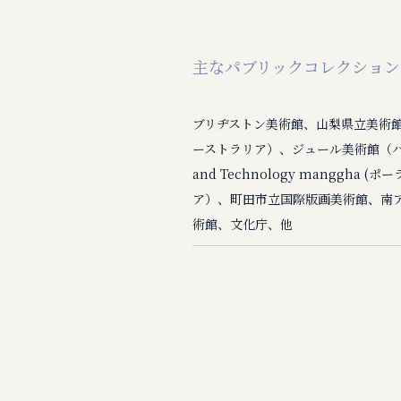
主なパブリックコレクション
ブリヂストン美術館、山梨県立美術
ーストラリア）、ジュール美術館（ハンガリー
and Technology manggh
ア）、町田市立国際版画美術館、南
術館、文化庁、他