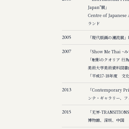
Japan"展」
Centre of Japanes
ランド
2005
「現代版画の潮流展」
2007
「Show Me Tha
「射影のクオリア 行
美術大学美術資料図書
「平成17-18年度 
2013
「Contemporary Pr
ンテ・ギャラリー、フ
2015
「无界-TRANSITIO
博物館、深圳、中国