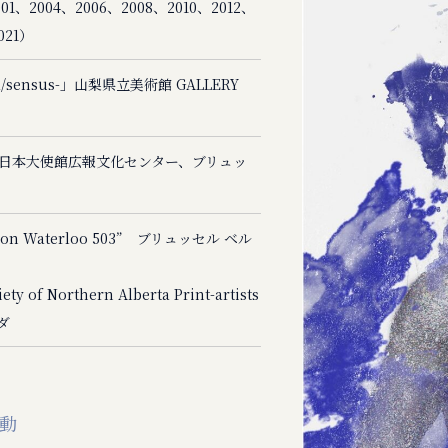
1、2004、2006、2008、2010、2012、
021）
/sensus-」山梨県立美術館 GALLERY
sus」日本大使館広報文化センター、ブリュッ
 on Waterloo 503” ブリュッセル ベル
ty of Northern Alberta Print-artists
ナダ
動