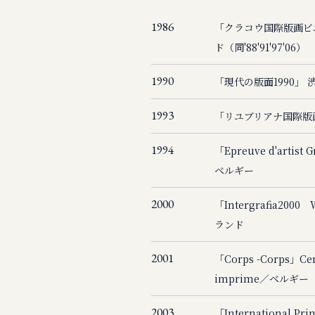
1986
「クラコウ国際版画ビ
ド（同'88'91'97'06）
1990
「現代の版面1990」
1993
「リユブリアナ国際版
1994
「Epreuve d'arti
ベルギー
2000
「Intergrafia2000 
ランド
2001
「Corps -Corps」Cent
imprime／ベルギー
2003
「International Prin