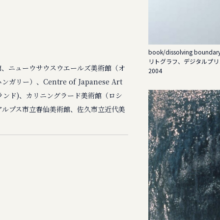
book/dissolving boundar
リトグラフ、デジタルプリ
館、ニューウサウスウエールズ美術館（オ
2004
）、Centre of Japanese Art
a (ポーランド)、カリニングラード美術館（ロシ
アルプス市立春仙美術館、佐久市立近代美