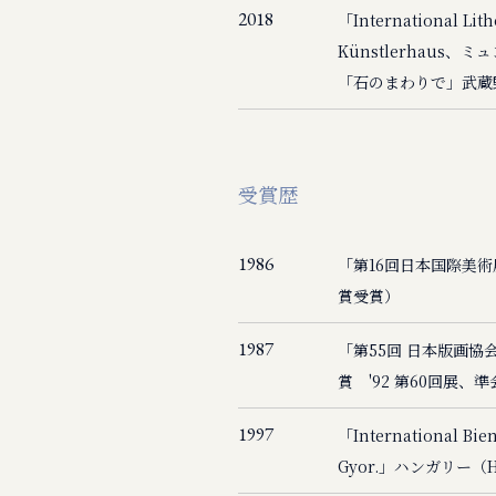
2018
「International Li
Künstlerhaus、
「石のまわりで」武蔵
受賞歴
1986
「第16回日本国際美
賞受賞）
1987
「第55回 日本版画
賞 '92 第60回展、
1997
「International Bien
Gyor.」ハンガリー（Hon